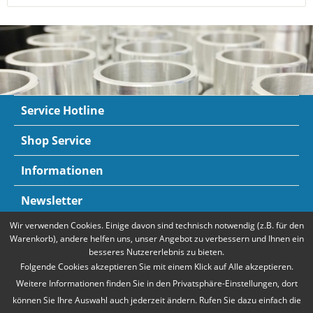
Service Hotline
Shop Service
Informationen
Newsletter
Wir verwenden Cookies. Einige davon sind technisch notwendig (z.B. für den
Zahlungsarten
Mehr Informationen
Warenkorb), andere helfen uns, unser Angebot zu verbessern und Ihnen ein
besseres Nutzererlebnis zu bieten.
Folgende Cookies akzeptieren Sie mit einem Klick auf Alle akzeptieren.
Weitere Informationen finden Sie in den Privatsphäre-Einstellungen, dort
können Sie Ihre Auswahl auch jederzeit ändern. Rufen Sie dazu einfach die