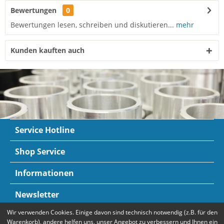
Bewertungen
0
Bewertungen lesen, schreiben und diskutieren...
mehr
Kunden kauften auch
Service Hotline
Shop Service
Informationen
Newsletter
Wir verwenden Cookies. Einige davon sind technisch notwendig (z.B. für den
Zahlungsarten
Mehr Informationen
Warenkorb), andere helfen uns, unser Angebot zu verbessern und Ihnen ein