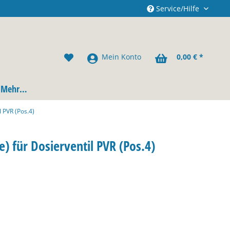
Service/Hilfe
Mein Konto
0,00 € *
Mehr…
 PVR (Pos.4)
) für Dosierventil PVR (Pos.4)