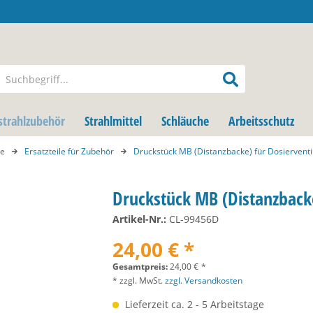
strahlzubehör
Strahlmittel
Schläuche
Arbeitsschutz
te
Ersatzteile für Zubehör
Druckstück MB (Distanzbacke) für Dosierventil
Druckstück MB (Distanzbacke
Artikel-Nr.:
CL-99456D
24,00 € *
Gesamtpreis:
24,00
€
*
* zzgl. MwSt.
zzgl. Versandkosten
Lieferzeit ca. 2 - 5 Arbeitstage