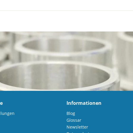
ce
Informationen
llungen
Blog
Glossar
Newsletter