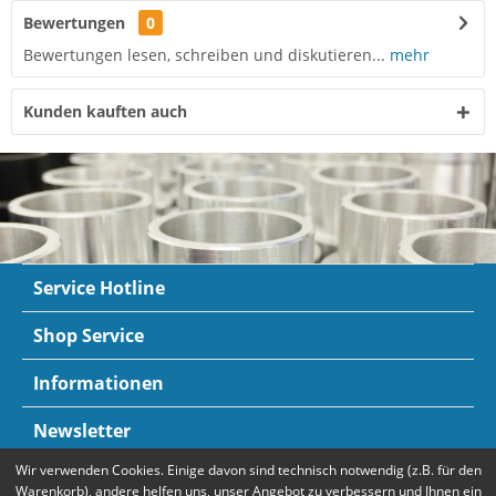
Bewertungen
0
Bewertungen lesen, schreiben und diskutieren...
mehr
Kunden kauften auch
Service Hotline
Shop Service
Informationen
Newsletter
Wir verwenden Cookies. Einige davon sind technisch notwendig (z.B. für den
Zahlungsarten
Mehr Informationen
Warenkorb), andere helfen uns, unser Angebot zu verbessern und Ihnen ein