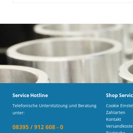
Service Hotline
Shop Servi
Telefonische Unterstützung und Beratung
Cookie Einste
Zahlarten
unter:
Kontakt
08395 / 912 608 - 0
Versandkost
Rückgabe