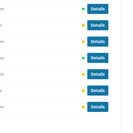
Details
/ m
Details
 m
Details
/ m
Details
/ m
Details
/ m
Details
/m
Details
/ m