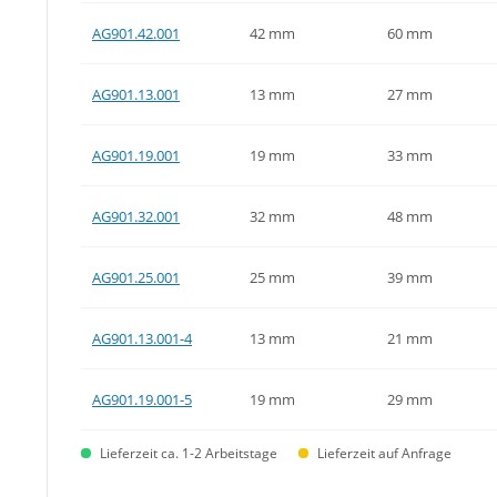
AG901.42.001
42 mm
60 mm
AG901.13.001
13 mm
27 mm
AG901.19.001
19 mm
33 mm
AG901.32.001
32 mm
48 mm
AG901.25.001
25 mm
39 mm
AG901.13.001-4
13 mm
21 mm
AG901.19.001-5
19 mm
29 mm
Lieferzeit ca. 1-2 Arbeitstage
Lieferzeit auf Anfrage