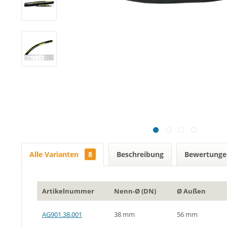
Alle Varianten
8
Beschreibung
Bewertung
Artikelnummer
Nenn-Ø (DN)
Ø Außen
AG901.38.001
38 mm
56 mm