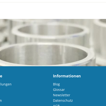
ce
Informationen
llungen
Blog
Glossar
Newsletter
en
Datenschutz
AGB