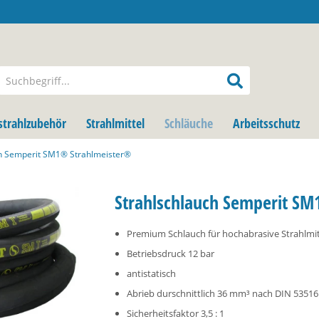
strahlzubehör
Strahlmittel
Schläuche
Arbeitsschutz
ch Semperit SM1® Strahlmeister®
Strahlschlauch Semperit S
Premium Schlauch für hochabrasive Strahlmit
Betriebsdruck 12 bar
antistatisch
Abrieb durschnittlich 36 mm³ nach DIN 53516
Sicherheitsfaktor 3,5 : 1