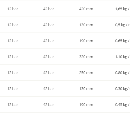
12 bar
42 bar
420 mm
1,65 kg 
12 bar
42 bar
130 mm
0,5 kg /
12 bar
42 bar
190 mm
0,65 kg 
12 bar
42 bar
320 mm
1,10 kg 
12 bar
42 bar
250 mm
0,80 kg 
12 bar
42 bar
130 mm
0,30 kg
12 bar
42 bar
190 mm
0,45 kg 