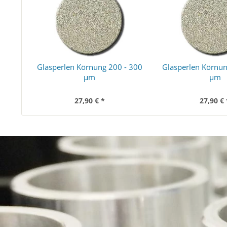
Glasperlen Körnung 200 - 300
Glasperlen Körnun
µm
µm
27,90 € *
27,90 € 