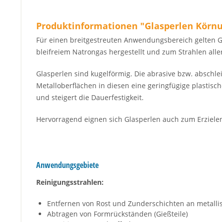
Produktinformationen "Glasperlen Körnu
Für einen breitgestreuten Anwendungsbereich gelten G
bleifreiem Natrongas hergestellt und zum Strahlen all
Glasperlen sind kugelförmig. Die abrasive bzw. abschl
Metalloberflächen in diesen eine geringfügige plastisc
und steigert die Dauerfestigkeit.
Hervorragend eignen sich Glasperlen auch zum Erzielen
Anwendungsgebiete
Reinigungsstrahlen:
Entfernen von Rost und Zunderschichten an metalli
Abtragen von Formrückständen (Gießteile)