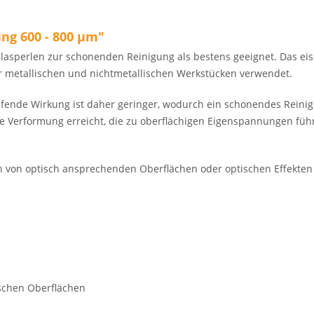
ng 600 - 800 µm"
lasperlen zur schonenden Reinigung als bestens geeignet. Das eis
er metallischen und nichtmetallischen Werkstücken verwendet.
eifende Wirkung ist daher geringer, wodurch ein schonendes Reini
he Verformung erreicht, die zu oberflächigen Eigenspannungen führ
 von optisch ansprechenden Oberflächen oder optischen Effekten 
schen Oberflächen