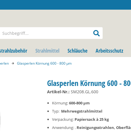
strahlzubehör
Strahlmittel
Schläuche
Arbeitsschutz
perlen
Glasperlen Körnung 600 - 800 µm
Glasperlen Körnung 600 - 8
Artikel-Nr.:
SM208.GL.600
Körnung:
600-800 µm
Typ:
Mehrwegstrahlmittel
Verpackung:
Papiersack à 25 kg
Anwendung: .
Reinigungsstrahlen, Oberflä