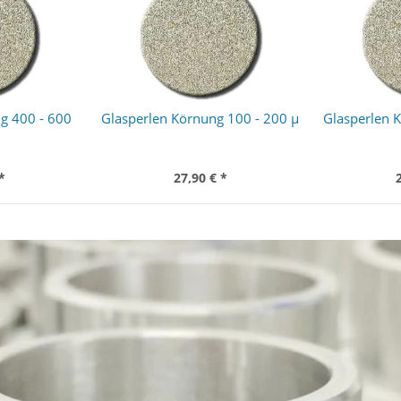
g 400 - 600
Glasperlen Körnung 100 - 200 µ
Glasperlen 
*
27,90 € *