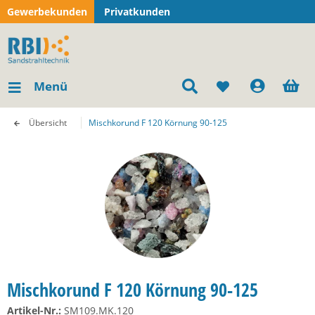
Gewerbekunden
Privatkunden
Menü
Übersicht
Mischkorund F 120 Körnung 90-125
Mischkorund F 120 Körnung 90-125
Artikel-Nr.:
SM109.MK.120