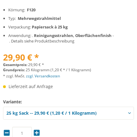
Körnung:
F120
Typ:
Mehrwegstrahlmittel
Verpackung:
Papiersack à 25 kg
Anwendung: .
Reinigungsstrahlen, Oberflächenfinish
-
. Details siehe Produktbeschreibung
29,90 € *
Gesamtpreis:
29,90
€
*
Grundpreis:
25 Kilogramm (1,20 € * / 1 Kilogramm)
* zzgl. MwSt.
zzgl. Versandkosten
Lieferzeit auf Anfrage
Variante: