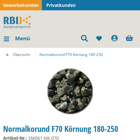
Gewerbekunden
Privatkunden
Menü
Übersicht
Normalkorund F70 Körnung 180-250
Normalkorund F70 Körnung 180-250
Artikel-Nr.:
SM061.NK.070