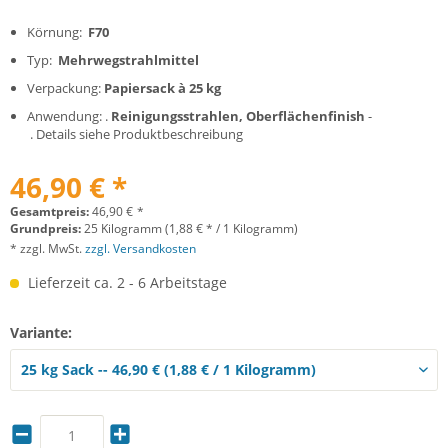
Körnung:
F70
Typ:
Mehrwegstrahlmittel
Verpackung:
Papiersack à 25 kg
Anwendung: .
Reinigungsstrahlen, Oberflächenfinish
-
. Details siehe Produktbeschreibung
46,90 € *
Gesamtpreis:
46,90
€
*
Grundpreis:
25 Kilogramm (1,88 € * / 1 Kilogramm)
* zzgl. MwSt.
zzgl. Versandkosten
Lieferzeit ca. 2 - 6 Arbeitstage
Variante: