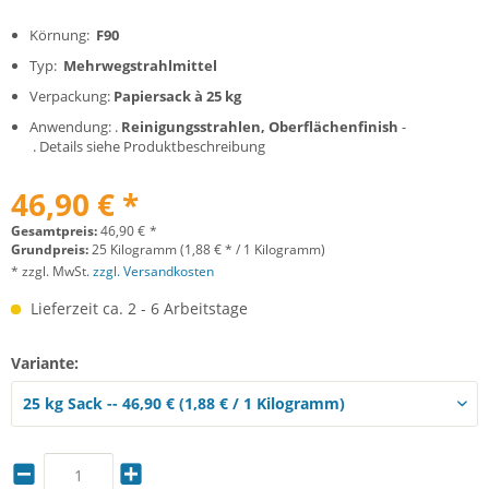
Körnung:
F90
Typ:
Mehrwegstrahlmittel
Verpackung:
Papiersack à 25 kg
Anwendung: .
Reinigungsstrahlen, Oberflächenfinish
-
. Details siehe Produktbeschreibung
46,90 € *
Gesamtpreis:
46,90
€
*
Grundpreis:
25 Kilogramm (1,88 € * / 1 Kilogramm)
* zzgl. MwSt.
zzgl. Versandkosten
Lieferzeit ca. 2 - 6 Arbeitstage
Variante: