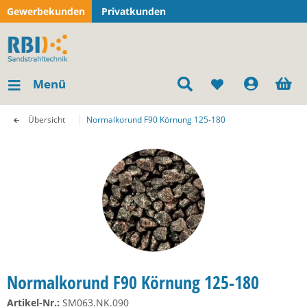
Gewerbekunden
Privatkunden
Menü
Übersicht
Normalkorund F90 Körnung 125-180
Normalkorund F90 Körnung 125-180
Artikel-Nr.:
SM063.NK.090