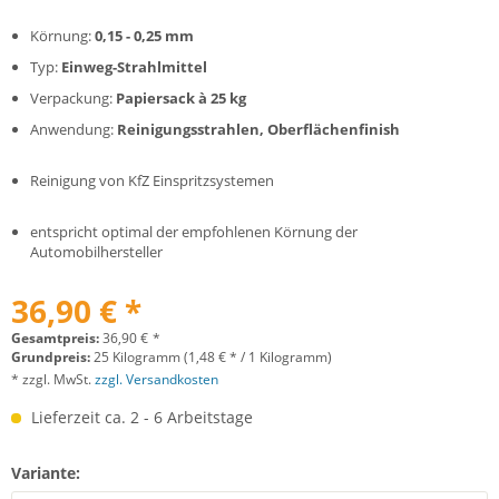
Körnung:
0,15 - 0,25 mm
Typ:
Einweg-Strahlmittel
Verpackung:
Papiersack à 25 kg
Anwendung:
Reinigungsstrahlen, Oberflächenfinish
Reinigung von KfZ Einspritzsystemen
entspricht optimal der empfohlenen Körnung der
Automobilhersteller
36,90 € *
Gesamtpreis:
36,90
€
*
Grundpreis:
25 Kilogramm (1,48 € * / 1 Kilogramm)
* zzgl. MwSt.
zzgl. Versandkosten
Lieferzeit ca. 2 - 6 Arbeitstage
Variante: