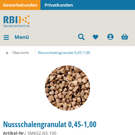
Gewerbekunden
Privatkunden
Menü
Übersicht
Nussschalengranulat 0,45-1,00
Nussschalengranulat 0,45-1,00
Artikel-Nr.:
SM652.NS.100