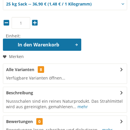
Einheit:
In den
Warenkorb
Merken
Alle Varianten
8
Verfügbare Varianten öffnen...
Beschreibung
Nussschalen sind ein reines Naturprodukt. Das Strahlmittel
wird aus gereinigten, gemahlenen...
mehr
Bewertungen
0
Bewertungen lesen, schreiben und diskutieren...
mehr