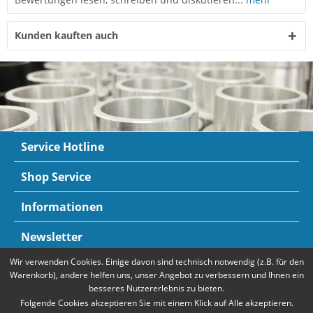
Kunden kauften auch
Service Hotline
Shop Service
Informationen
Newsletter
Wir verwenden Cookies. Einige davon sind technisch notwendig (z.B. für den
Zahlungsarten
Mehr Informationen
Warenkorb), andere helfen uns, unser Angebot zu verbessern und Ihnen ein
besseres Nutzererlebnis zu bieten.
Folgende Cookies akzeptieren Sie mit einem Klick auf Alle akzeptieren.