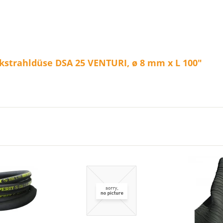
kstrahldüse DSA 25 VENTURI, ø 8 mm x L 100"