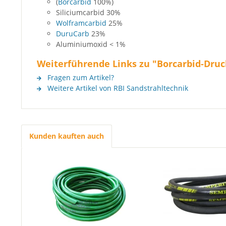
(
Borcarbid
100%)
Siliciumcarbid 30%
Wolframcarbid
25%
DuruCarb
23%
Aluminiumoxid < 1%
Weiterführende Links zu "Borcarbid-Druc
Fragen zum Artikel?
Weitere Artikel von RBI Sandstrahltechnik
Kunden kauften auch