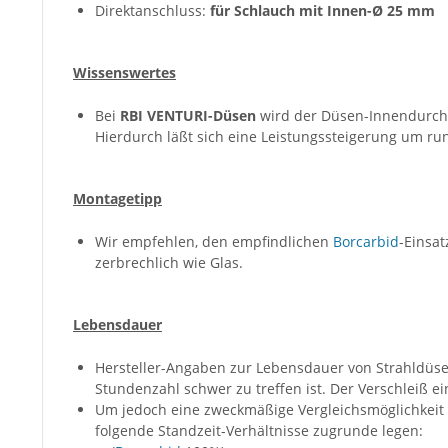
Direktanschluss:
für Schlauch mit Innen-Ø 25 mm
Wissenswertes
Bei
RBI VENTURI-Düsen
wird der Düsen-Innendurchm
Hierdurch läßt sich eine Leistungssteigerung um rund
Montagetipp
Wir empfehlen, den empfindlichen
Borcarbid
-Einsa
zerbrechlich wie Glas.
Lebensdauer
Hersteller-Angaben zur Lebensdauer von Strahldüsen 
Stundenzahl schwer zu treffen ist. Der Verschleiß ei
Um jedoch eine zweckmäßige Vergleichsmöglichkeit 
folgende Standzeit-Verhältnisse zugrunde legen: