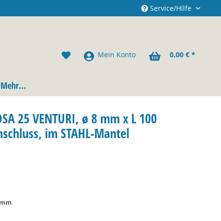
Service/Hilfe
Mein Konto
0,00 € *
Mehr…
DSA 25 VENTURI, ø 8 mm x L 100
nschluss, im STAHL-Mantel
5 mm