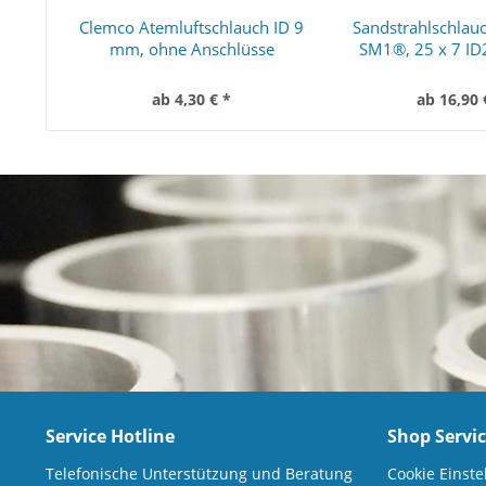
Clemco Atemluftschlauch ID 9
Sandstrahlschlau
mm, ohne Anschlüsse
SM1®, 25 x 7 ID
ab 4,30 € *
ab 16,90 
Service Hotline
Shop Servi
Telefonische Unterstützung und Beratung
Cookie Einste