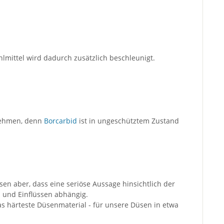
mittel wird dadurch zusätzlich beschleunigt.
 nehmen, denn
Borcarbid
ist in ungeschütztem Zustand
sen aber, dass eine seriöse Aussage hinsichtlich der
n und Einflüssen abhängig.
as härteste Düsenmaterial - für unsere Düsen in etwa