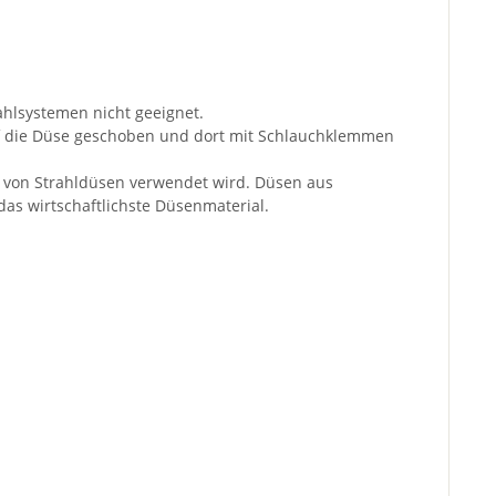
ahlsystemen nicht geeignet.
auf die Düse geschoben und dort mit Schlauchklemmen
ng von Strahldüsen verwendet wird. Düsen aus
 das wirtschaftlichste Düsenmaterial.