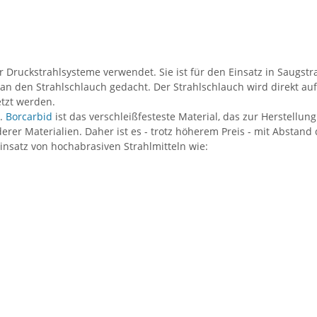
 Druckstrahlsysteme verwendet. Sie ist für den Einsatz in Saugstr
s an den Strahlschlauch gedacht. Der Strahlschlauch wird direkt 
etzt werden.
.
Borcarbid
ist das verschleißfesteste Material, das zur Herstellu
erer Materialien. Daher ist es - trotz höherem Preis - mit Abstand
nsatz von hochabrasiven Strahlmitteln wie: