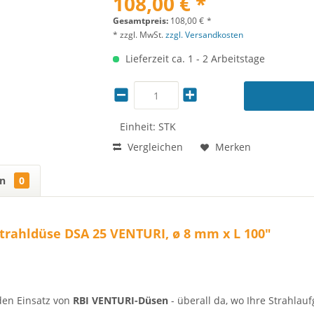
108,00 € *
Gesamtpreis:
108,00
€
*
* zzgl. MwSt.
zzgl. Versandkosten
Lieferzeit ca. 1 - 2 Arbeitstage
Einheit:
STK
Vergleichen
Merken
en
0
trahldüse DSA 25 VENTURI, ø 8 mm x L 100"
den Einsatz von
RBI VENTURI-Düsen
- überall da, wo Ihre Strahlau