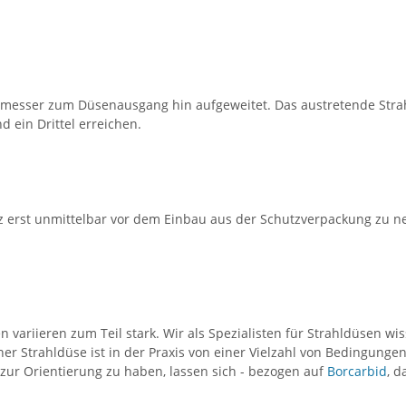
esser zum Düsenausgang hin aufgeweitet. Das austretende Strahl
 ein Drittel erreichen.
tz erst unmittelbar vor dem Einbau aus der Schutzverpackung zu
variieren zum Teil stark. Wir als Spezialisten für Strahldüsen wis
ner Strahldüse ist in der Praxis von einer Vielzahl von Bedingunge
zur Orientierung zu haben, lassen sich - bezogen auf
Borcarbid
, d