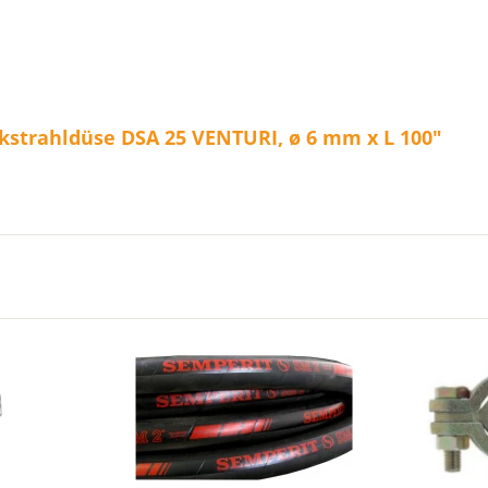
kstrahldüse DSA 25 VENTURI, ø 6 mm x L 100"