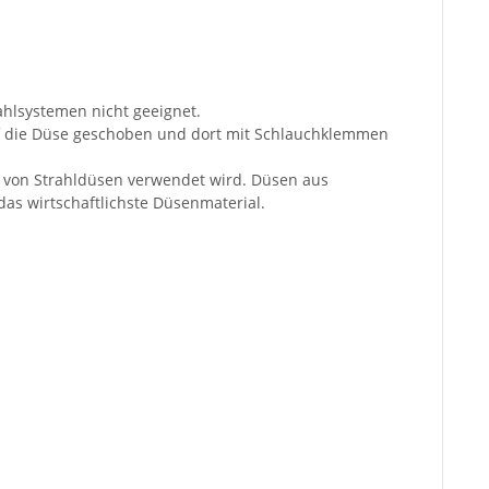
ahlsystemen nicht geeignet.
auf die Düse geschoben und dort mit Schlauchklemmen
ng von Strahldüsen verwendet wird. Düsen aus
 das wirtschaftlichste Düsenmaterial.