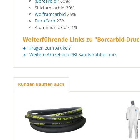
(
Borcarbid
100%)
Siliciumcarbid 30%
Wolframcarbid
25%
DuruCarb
23%
Aluminiumoxid < 1%
Weiterführende Links zu "Borcarbid-Druc
Fragen zum Artikel?
Weitere Artikel von RBI Sandstrahltechnik
Kunden kauften auch