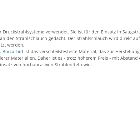
 Druckstrahlsysteme verwendet. Sie ist für den Einsatz in Saugstr
s an den Strahlschlauch gedacht. Der Strahlschlauch wird direkt 
etzt werden.
.
Borcarbid
ist das verschleißfesteste Material, das zur Herstellu
erer Materialien. Daher ist es - trotz höherem Preis - mit Abstand
nsatz von hochabrasiven Strahlmitteln wie: