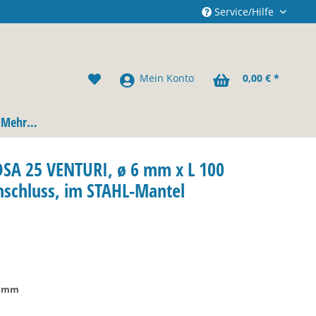
Service/Hilfe
Mein Konto
0,00 € *
Mehr…
DSA 25 VENTURI, ø 6 mm x L 100
nschluss, im STAHL-Mantel
5 mm