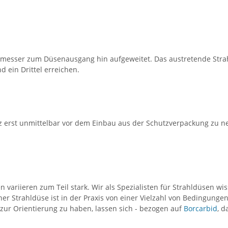
esser zum Düsenausgang hin aufgeweitet. Das austretende Strahl
 ein Drittel erreichen.
tz erst unmittelbar vor dem Einbau aus der Schutzverpackung zu
variieren zum Teil stark. Wir als Spezialisten für Strahldüsen wis
ner Strahldüse ist in der Praxis von einer Vielzahl von Bedingunge
zur Orientierung zu haben, lassen sich - bezogen auf
Borcarbid
, d