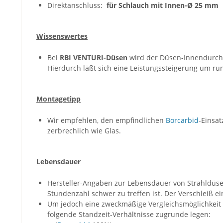
Direktanschluss:
für Schlauch mit Innen-Ø 25 mm
Wissenswertes
Bei
RBI VENTURI-Düsen
wird der Düsen-Innendurchm
Hierdurch läßt sich eine Leistungssteigerung um rund
Montagetipp
Wir empfehlen, den empfindlichen
Borcarbid
-Einsa
zerbrechlich wie Glas.
Lebensdauer
Hersteller-Angaben zur Lebensdauer von Strahldüsen 
Stundenzahl schwer zu treffen ist. Der Verschleiß ei
Um jedoch eine zweckmäßige Vergleichsmöglichkeit 
folgende Standzeit-Verhältnisse zugrunde legen: