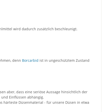
mittel wird dadurch zusätzlich beschleunigt.
 nehmen, denn
Borcarbid
ist in ungeschütztem Zustand
sen aber, dass eine seriöse Aussage hinsichtlich der
n und Einflüssen abhängig.
as härteste Düsenmaterial - für unsere Düsen in etwa