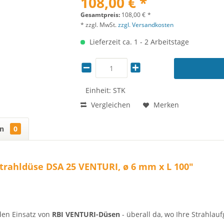
108,00 € *
Gesamtpreis:
108,00
€
*
* zzgl. MwSt.
zzgl. Versandkosten
Lieferzeit ca. 1 - 2 Arbeitstage
Einheit:
STK
Vergleichen
Merken
en
0
trahldüse DSA 25 VENTURI, ø 6 mm x L 100"
den Einsatz von
RBI VENTURI-Düsen
- überall da, wo Ihre Strahlau