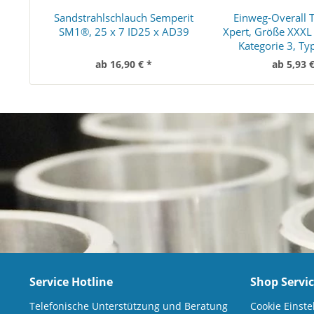
Sandstrahlschlauch Semperit
Einweg-Overall 
SM1®, 25 x 7 ID25 x AD39
Xpert, Größe XXXL
Kategorie 3, Ty
ab 16,90 € *
ab 5,93 €
Service Hotline
Shop Servi
Telefonische Unterstützung und Beratung
Cookie Einste