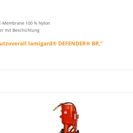
TFE-Membrane 100 % Nylon
er mit Beschichtung
hutzoverall lamigard® DEFENDER® BR,"