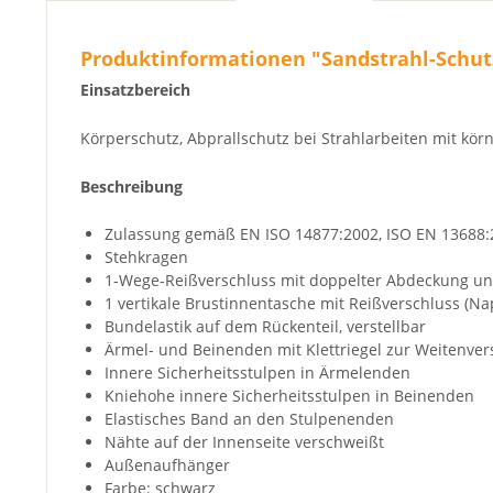
Produktinformationen "Sandstrahl-Schu
Einsatzbereich
Körperschutz, Abprallschutz bei Strahlarbeiten mit kör
Beschreibung
Zulassung gemäß EN ISO 14877:2002, ISO EN 13688:2
Stehkragen
1-Wege-Reißverschluss mit doppelter Abdeckung u
1 vertikale Brustinnentasche mit Reißverschluss (N
Bundelastik auf dem Rückenteil, verstellbar
Ärmel- und Beinenden mit Klettriegel zur Weitenver
Innere Sicherheitsstulpen in Ärmelenden
Kniehohe innere Sicherheitsstulpen in Beinenden
Elastisches Band an den Stulpenenden
Nähte auf der Innenseite verschweißt
Außenaufhänger
Farbe: schwarz