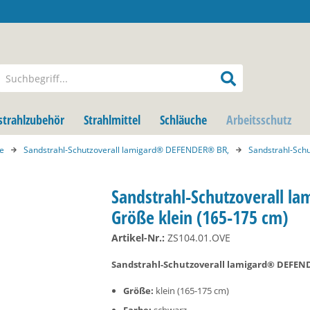
strahlzubehör
Strahlmittel
Schläuche
Arbeitsschutz
e
Sandstrahl-Schutzoverall lamigard® DEFENDER® BR,
Sandstrahl-Sch
Sandstrahl-Schutzoverall 
Größe klein (165-175 cm)
Artikel-Nr.:
ZS104.01.OVE
Sandstrahl-Schutzoverall lamigard® DEFE
Größe:
klein (165-175 cm)