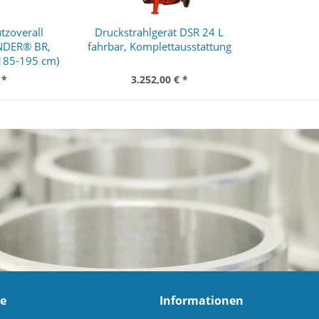
tzoverall
Druckstrahlgerät DSR 24 L
NDER® BR,
fahrbar, Komplettausstattung
(185-195 cm)
 *
3.252,00 € *
ce
Informationen