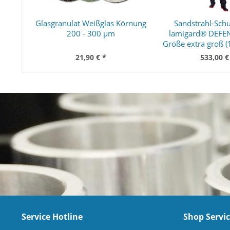
Glasgranulat Weißglas Körnung
Sandstrahl-Schu
200 - 300 µm
lamigard® DEFE
Größe extra groß 
21,90 € *
533,00 €
Service Hotline
Shop Servi