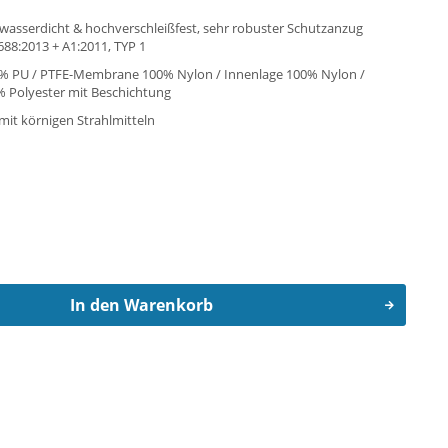
 wasserdicht & hochverschleißfest, sehr robuster Schutzanzug
688:2013 + A1:2011, TYP 1
5% PU / PTFE-Membrane 100% Nylon / Innenlage 100% Nylon /
% Polyester mit Beschichtung
mit körnigen Strahlmitteln
In den
Warenkorb