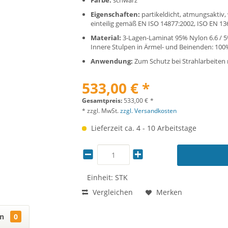
Farbe:
schwarz
Eigenschaften:
partikeldicht, atmungsaktiv,
einteilig gemäß EN ISO 14877:2002, ISO EN 13
Material:
3-Lagen-Laminat 95% Nylon 6.6 / 
Innere Stulpen in Ärmel- und Beinenden: 100
Anwendung:
Zum Schutz bei Strahlarbeiten 
533,00 € *
Gesamtpreis:
533,00
€
*
* zzgl. MwSt.
zzgl. Versandkosten
Lieferzeit ca. 4 - 10 Arbeitstage
Einheit:
STK
Vergleichen
Merken
en
0