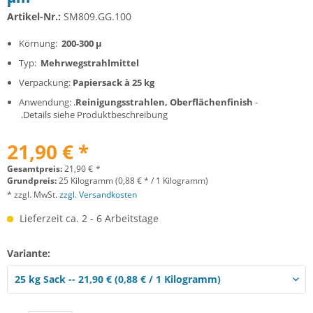
Artikel-Nr.:
SM809.GG.100
Körnung:
200-300 µ
Typ:
Mehrwegstrahlmittel
Verpackung:
Papiersack à 25 kg
Anwendung: .
Reinigungsstrahlen, Oberflächenfinish
-
.Details siehe Produktbeschreibung
21,90 € *
Gesamtpreis:
21,90
€
*
Grundpreis:
25 Kilogramm (0,88 € * / 1 Kilogramm)
* zzgl. MwSt.
zzgl. Versandkosten
Lieferzeit ca. 2 - 6 Arbeitstage
Variante: