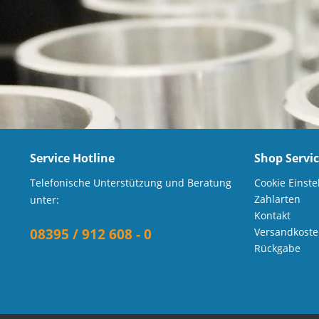
Service Hotline
Shop Servi
Telefonische Unterstützung und Beratung
Cookie Einste
Zahlarten
unter:
Kontakt
08395 / 912 608 - 0
Versandkost
Rückgabe