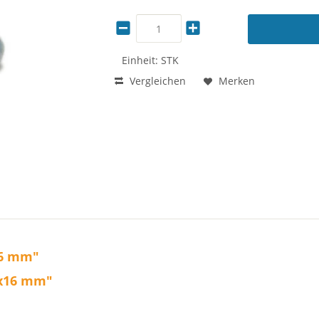
Einheit:
STK
Vergleichen
Merken
16 mm"
 x16 mm"