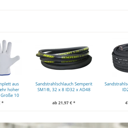
plett aus
Sandstrahlschlauch Semperit
Sandstrahls
sehr hoher
SM1®, 32 x 8 ID32 x AD48
ID
, Größe 10
 *
ab 21,97 € *
4