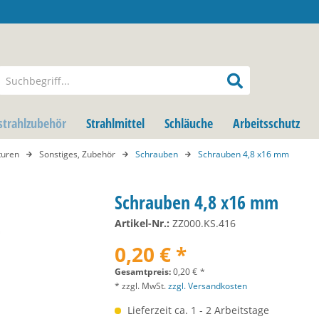
strahlzubehör
Strahlmittel
Schläuche
Arbeitsschutz
turen
Sonstiges, Zubehör
Schrauben
Schrauben 4,8 x16 mm
Schrauben 4,8 x16 mm
Artikel-Nr.:
ZZ000.KS.416
0,20 € *
Gesamtpreis:
0,20
€
*
* zzgl. MwSt.
zzgl. Versandkosten
Lieferzeit ca. 1 - 2 Arbeitstage