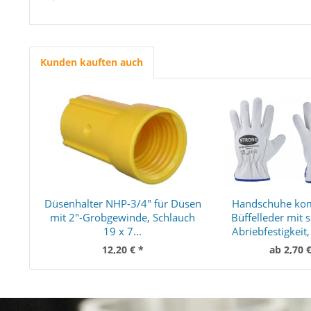
Kunden kauften auch
Düsenhalter NHP-3/4" für Düsen
Handschuhe kom
mit 2"-Grobgewinde, Schlauch
Büffelleder mit 
19 x 7...
Abriebfestigkeit
12,20 € *
ab 2,70 €