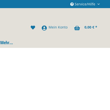
Service/Hilfe
Mein Konto
0,00 € *
Mehr…