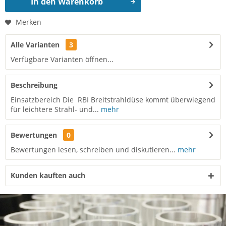
In den
Warenkorb
Merken
Alle Varianten
3
Verfügbare Varianten öffnen...
Beschreibung
Einsatzbereich Die RBI Breitstrahldüse kommt überwiegend
für leichtere Strahl- und...
mehr
Bewertungen
0
Bewertungen lesen, schreiben und diskutieren...
mehr
Kunden kauften auch