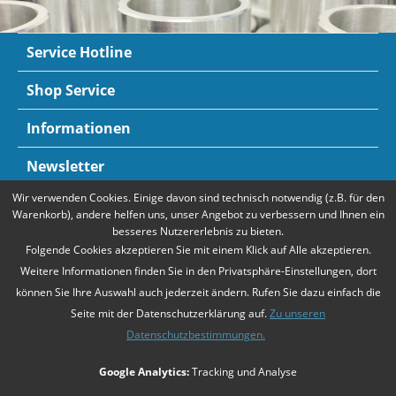
Service Hotline
Shop Service
Informationen
Newsletter
Wir verwenden Cookies. Einige davon sind technisch notwendig (z.B. für den
Zahlungsarten
Mehr Informationen
Warenkorb), andere helfen uns, unser Angebot zu verbessern und Ihnen ein
besseres Nutzererlebnis zu bieten.
Folgende Cookies akzeptieren Sie mit einem Klick auf Alle akzeptieren.
Weitere Informationen finden Sie in den Privatsphäre-Einstellungen, dort
können Sie Ihre Auswahl auch jederzeit ändern. Rufen Sie dazu einfach die
Seite mit der Datenschutzerklärung auf.
Zu unseren
Datenschutzbestimmungen.
* Alle Preise verstehen sich zzgl. Mehrwertsteuer und
Versandkosten
,
Google Analytics:
Tracking und Analyse
falls nicht anders beschrieben