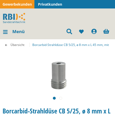
Gewerbekunden
Privatkunden
Menü
Übersicht
Borcarbid-Strahldüse CB 5/25, ø 8 mm x L 45 mm, mit
Borcarbid-Strahldüse CB 5/25, ø 8 mm x L