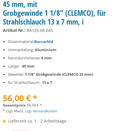
45 mm, mit
Grobgewinde 1 1/8" (CLEMCO), für
Strahlschlauch 13 x 7 mm, i
Artikel-Nr.:
BA125.08.045
Düsenmaterial:
Borcarbid
Ummantelung:
Aluminium
Nenndurchmesser:
8 mm
Länge:
45 mm
Gewinde:
1 1/8" Grobgewinde (CLEMCO 25 mm)
für Strahlschlauch:
13 x 7
56,00 € *
Gesamtpreis:
56,00
€
*
* zzgl. MwSt.
zzgl. Versandkosten
Lieferzeit ca. 1 - 2 Arbeitstage