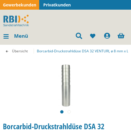
Gewerbekunden
Privatkunden
Menü
Übersicht
Borcarbid-Druckstrahldüse DSA 32 VENTURI, ø 8 mm x L 
Borcarbid-Druckstrahldüse DSA 32