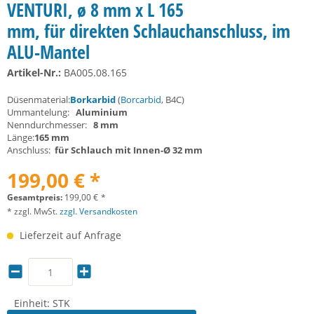
VENTURI, ø 8 mm x L 165
mm, für direkten Schlauchanschluss, im
ALU-Mantel
Artikel-Nr.:
BA005.08.165
Düsenmaterial:
Borkarbid
(
Borcarbid
, B4C)
Ummantelung:
Aluminium
Nenndurchmesser:
8 mm
Länge:
165 mm
Anschluss:
für Schlauch mit Innen-Ø 32 mm
199,00 € *
Gesamtpreis:
199,00
€
*
* zzgl. MwSt.
zzgl. Versandkosten
Lieferzeit auf Anfrage
Einheit:
STK