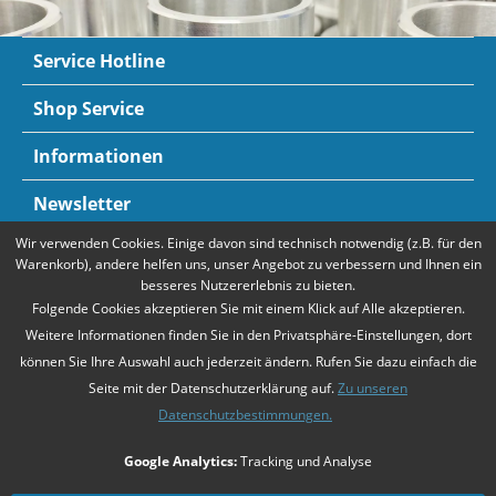
Service Hotline
Shop Service
Informationen
Newsletter
Wir verwenden Cookies. Einige davon sind technisch notwendig (z.B. für den
Zahlungsarten
Mehr Informationen
Warenkorb), andere helfen uns, unser Angebot zu verbessern und Ihnen ein
besseres Nutzererlebnis zu bieten.
Folgende Cookies akzeptieren Sie mit einem Klick auf Alle akzeptieren.
Weitere Informationen finden Sie in den Privatsphäre-Einstellungen, dort
können Sie Ihre Auswahl auch jederzeit ändern. Rufen Sie dazu einfach die
Seite mit der Datenschutzerklärung auf.
Zu unseren
Datenschutzbestimmungen.
* Alle Preise verstehen sich zzgl. Mehrwertsteuer und
Versandkosten
,
Google Analytics:
Tracking und Analyse
falls nicht anders beschrieben
Unsere Angebote richten sich ausschließlich an Unternehmer gemäß
§14