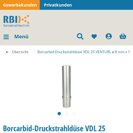
Gewerbekunden
Privatkunden
Menü
Übersicht
Borcarbid-Druckstrahldüse VDL 25 VENTURI, ø 8 mm x 1
Borcarbid-Druckstrahldüse VDL 25