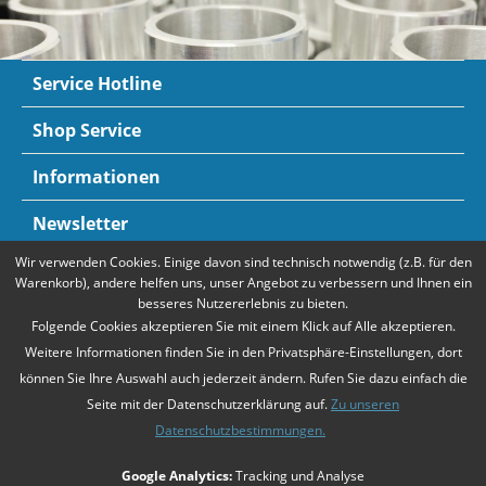
Service Hotline
Shop Service
Informationen
Newsletter
Wir verwenden Cookies. Einige davon sind technisch notwendig (z.B. für den
Zahlungsarten
Mehr Informationen
Warenkorb), andere helfen uns, unser Angebot zu verbessern und Ihnen ein
besseres Nutzererlebnis zu bieten.
Folgende Cookies akzeptieren Sie mit einem Klick auf Alle akzeptieren.
Weitere Informationen finden Sie in den Privatsphäre-Einstellungen, dort
können Sie Ihre Auswahl auch jederzeit ändern. Rufen Sie dazu einfach die
Seite mit der Datenschutzerklärung auf.
Zu unseren
Datenschutzbestimmungen.
* Alle Preise verstehen sich zzgl. Mehrwertsteuer und
Versandkosten
,
Google Analytics:
Tracking und Analyse
falls nicht anders beschrieben