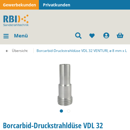
Gewerbekunden
Privatkunden
Menü
Übersicht
Borcarbid-Druckstrahldüse VDL 32 VENTURI, ø 8 mm x L 
Borcarbid-Druckstrahldüse VDL 32