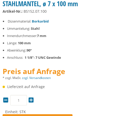
STAHLMANTEL, ø 7 x 100 mm
Artikel-Nr.:
BS152.07.100
Düsenmaterial:
Borkarbid
Ummantelung:
Stahl
Innendurchmesser:
7 mm
Länge:
100 mm
Abwinklung::
90°
Anschluss:
1 1/8"- 7 UNC Gewinde
Preis auf Anfrage
* zzgl. MwSt.
zzgl. Versandkosten
Lieferzeit auf Anfrage
Einheit:
STK