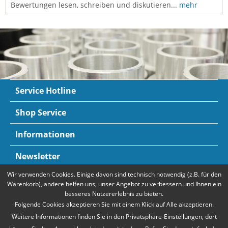
Bewertungen lesen, schreiben und diskutieren...
mehr
Service Hotline
Shop Service
Informationen
Newsletter
Wir verwenden Cookies. Einige davon sind technisch notwendig (z.B. für den
Zahlungsarten
Mehr Informationen
Warenkorb), andere helfen uns, unser Angebot zu verbessern und Ihnen ein
besseres Nutzererlebnis zu bieten.
Folgende Cookies akzeptieren Sie mit einem Klick auf Alle akzeptieren.
Weitere Informationen finden Sie in den Privatsphäre-Einstellungen, dort