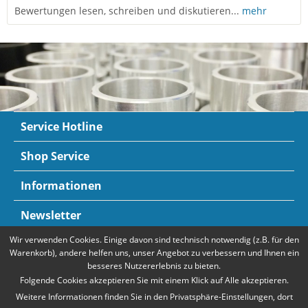
Bewertungen lesen, schreiben und diskutieren...
mehr
Service Hotline
Shop Service
Informationen
Newsletter
Wir verwenden Cookies. Einige davon sind technisch notwendig (z.B. für den
Zahlungsarten
Mehr Informationen
Warenkorb), andere helfen uns, unser Angebot zu verbessern und Ihnen ein
besseres Nutzererlebnis zu bieten.
Folgende Cookies akzeptieren Sie mit einem Klick auf Alle akzeptieren.
Weitere Informationen finden Sie in den Privatsphäre-Einstellungen, dort