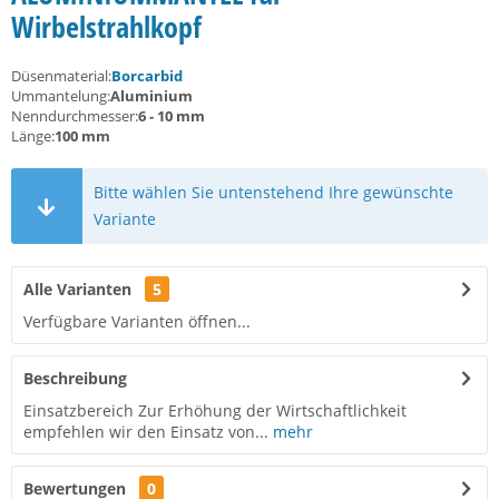
Wirbelstrahlkopf
Düsenmaterial:
Borcarbid
Ummantelung:
Aluminium
Nenndurchmesser:
6 - 10 mm
Länge:
100 mm
Bitte wählen Sie untenstehend Ihre gewünschte
Variante
Alle Varianten
5
Verfügbare Varianten öffnen...
Beschreibung
Einsatzbereich Zur Erhöhung der Wirtschaftlichkeit
empfehlen wir den Einsatz von...
mehr
Bewertungen
0