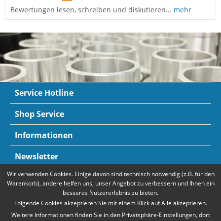
Bewertungen lesen, schreiben und diskutieren...
mehr
Service Hotline
Shop Service
Informationen
Newsletter
Wir verwenden Cookies. Einige davon sind technisch notwendig (z.B. für den
Zahlungsarten
Mehr Informationen
Warenkorb), andere helfen uns, unser Angebot zu verbessern und Ihnen ein
besseres Nutzererlebnis zu bieten.
Folgende Cookies akzeptieren Sie mit einem Klick auf Alle akzeptieren.
Weitere Informationen finden Sie in den Privatsphäre-Einstellungen, dort