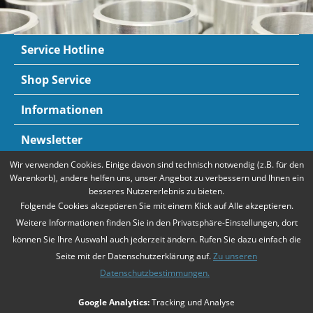
Service Hotline
Shop Service
Informationen
Newsletter
Wir verwenden Cookies. Einige davon sind technisch notwendig (z.B. für den
Zahlungsarten
Mehr Informationen
Warenkorb), andere helfen uns, unser Angebot zu verbessern und Ihnen ein
besseres Nutzererlebnis zu bieten.
Folgende Cookies akzeptieren Sie mit einem Klick auf Alle akzeptieren.
Weitere Informationen finden Sie in den Privatsphäre-Einstellungen, dort
können Sie Ihre Auswahl auch jederzeit ändern. Rufen Sie dazu einfach die
Seite mit der Datenschutzerklärung auf.
Zu unseren
Datenschutzbestimmungen.
* Alle Preise verstehen sich zzgl. Mehrwertsteuer und
Versandkosten
,
Google Analytics:
Tracking und Analyse
falls nicht anders beschrieben