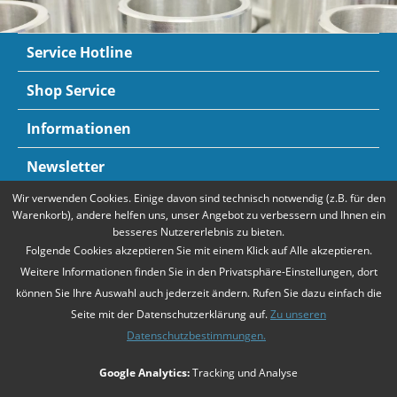
Service Hotline
Shop Service
Informationen
Newsletter
Wir verwenden Cookies. Einige davon sind technisch notwendig (z.B. für den
Zahlungsarten
Mehr Informationen
Warenkorb), andere helfen uns, unser Angebot zu verbessern und Ihnen ein
besseres Nutzererlebnis zu bieten.
Folgende Cookies akzeptieren Sie mit einem Klick auf Alle akzeptieren.
Weitere Informationen finden Sie in den Privatsphäre-Einstellungen, dort
können Sie Ihre Auswahl auch jederzeit ändern. Rufen Sie dazu einfach die
Seite mit der Datenschutzerklärung auf.
Zu unseren
Datenschutzbestimmungen.
* Alle Preise verstehen sich zzgl. Mehrwertsteuer und
Versandkosten
,
Google Analytics:
Tracking und Analyse
falls nicht anders beschrieben