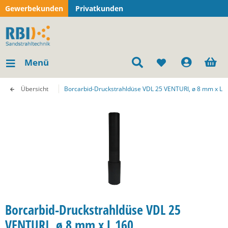
Gewerbekunden
Privatkunden
Menü
Übersicht
Borcarbid-Druckstrahldüse VDL 25 VENTURI, ø 8 mm x L 
Borcarbid-Druckstrahldüse VDL 25
VENTURI, ø 8 mm x L 160