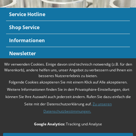
Service Hotline
Shop Service
Informationen
Newsletter
Wir verwenden Cookies. Einige davon sind technisch notwendig (z.B. für den
Zahlungsarten
Mehr Informationen
Warenkorb), andere helfen uns, unser Angebot zu verbessern und Ihnen ein
besseres Nutzererlebnis zu bieten.
Folgende Cookies akzeptieren Sie mit einem Klick auf Alle akzeptieren.
Weitere Informationen finden Sie in den Privatsphäre-Einstellungen, dort
können Sie Ihre Auswahl auch jederzeit ändern. Rufen Sie dazu einfach die
Seite mit der Datenschutzerklärung auf.
Zu unseren
Datenschutzbestimmungen.
* Alle Preise verstehen sich zzgl. Mehrwertsteuer und
Versandkosten
,
Google Analytics:
Tracking und Analyse
falls nicht anders beschrieben
Unsere Angebote richten sich ausschließlich an Unternehmer gemäß
§14