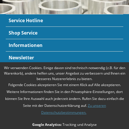
Service Hotline
Shop Service
Informationen
Newsletter
Wir verwenden Cookies. Einige davon sind technisch notwendig (z.B. für den
Zahlungsarten
Mehr Informationen
Warenkorb), andere helfen uns, unser Angebot zu verbessern und Ihnen ein
besseres Nutzererlebnis zu bieten.
Folgende Cookies akzeptieren Sie mit einem Klick auf Alle akzeptieren.
Weitere Informationen finden Sie in den Privatsphäre-Einstellungen, dort
können Sie Ihre Auswahl auch jederzeit ändern. Rufen Sie dazu einfach die
Seite mit der Datenschutzerklärung auf.
Zu unseren
Datenschutzbestimmungen.
* Alle Preise verstehen sich zzgl. Mehrwertsteuer und
Versandkosten
,
Google Analytics:
Tracking und Analyse
falls nicht anders beschrieben