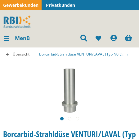
Gewerbekunden
Privatkunden
Menü
Übersicht
Borcarbid-Strahldüse VENTURI/LAVAL (Typ N0 L), in
Borcarbid-Strahldüse VENTURI/LAVAL (Typ