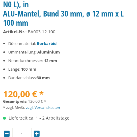
N0 L), in
ALU-Mantel, Bund 30 mm, ø 12 mm x L
100 mm
Artikel-Nr.:
BA003.12.100
Düsenmaterial:
Borkarbid
Ummantellung:
Aluminium
Nenndurchmesser:
12 mm
Länge:
100 mm
Bundanschluss:
30 mm
120,00 € *
Gesamtpreis:
120,00
€
*
* zzgl. MwSt.
zzgl. Versandkosten
Lieferzeit ca. 1 - 2 Arbeitstage