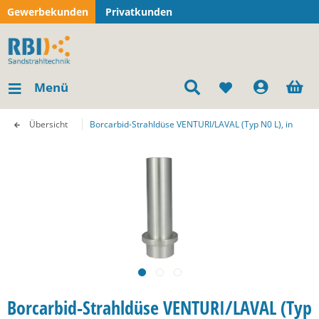
Gewerbekunden
Privatkunden
Menü
Übersicht
Borcarbid-Strahldüse VENTURI/LAVAL (Typ N0 L), in
Borcarbid-Strahldüse VENTURI/LAVAL (Typ