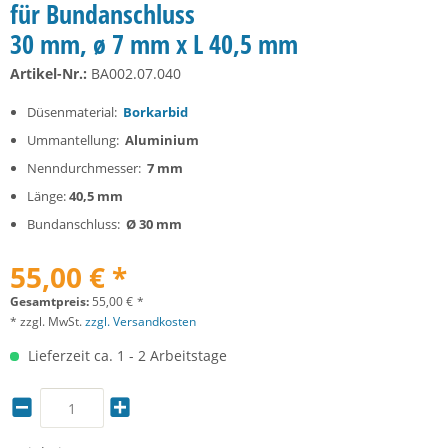
für Bundanschluss
30 mm, ø 7 mm x L 40,5 mm
Artikel-Nr.:
BA002.07.040
Düsenmaterial:
Borkarbid
Ummantellung:
Aluminium
Nenndurchmesser:
7 mm
Länge:
40,5 mm
Bundanschluss:
Ø 30 mm
55,00 € *
Gesamtpreis:
55,00
€
*
* zzgl. MwSt.
zzgl. Versandkosten
Lieferzeit ca. 1 - 2 Arbeitstage