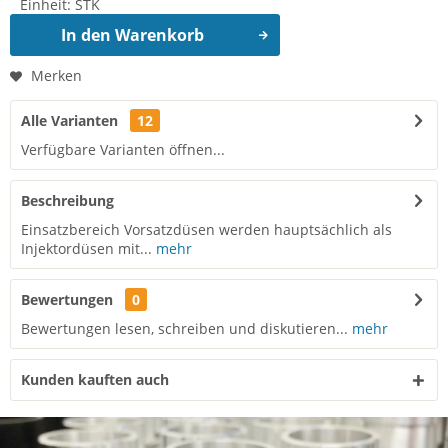
Einheit:
STK
In den
Warenkorb
Merken
Alle Varianten
12
Verfügbare Varianten öffnen...
Beschreibung
Einsatzbereich Vorsatzdüsen werden hauptsächlich als
Injektordüsen mit...
mehr
Bewertungen
0
Bewertungen lesen, schreiben und diskutieren...
mehr
Kunden kauften auch