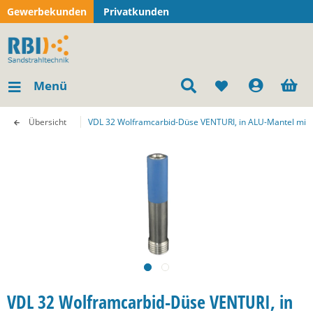
Gewerbekunden
Privatkunden
Menü
Übersicht
VDL 32 Wolframcarbid-Düse VENTURI, in ALU-Mantel mit
VDL 32 Wolframcarbid-Düse VENTURI, in