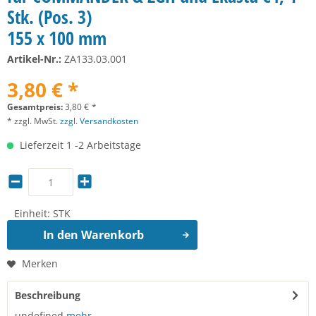
Stk. (Pos. 3)
155 x 100 mm
Artikel-Nr.:
ZA133.03.001
3,80 € *
Gesamtpreis:
3,80
€
*
* zzgl. MwSt.
zzgl. Versandkosten
Lieferzeit 1 -2 Arbeitstage
Einheit:
STK
In den
Warenkorb
Merken
Beschreibung
undefined
mehr