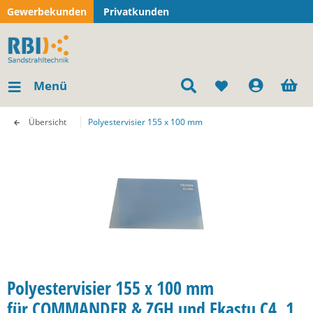
Gewerbekunden
Privatkunden
Menü
Übersicht
Polyestervisier 155 x 100 mm
Polyestervisier 155 x 100 mm
für COMMANDER & ZGH und Ekastu C4, 1