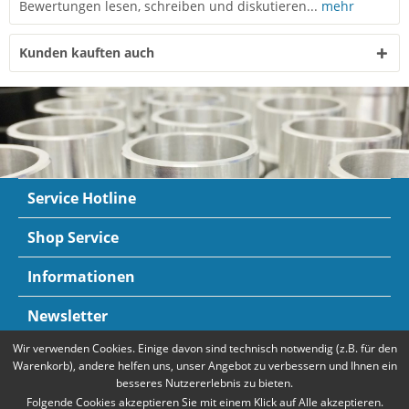
Bewertungen lesen, schreiben und diskutieren...
mehr
Kunden kauften auch
Service Hotline
Shop Service
Informationen
Newsletter
Wir verwenden Cookies. Einige davon sind technisch notwendig (z.B. für den
Zahlungsarten
Mehr Informationen
Warenkorb), andere helfen uns, unser Angebot zu verbessern und Ihnen ein
besseres Nutzererlebnis zu bieten.
Folgende Cookies akzeptieren Sie mit einem Klick auf Alle akzeptieren.