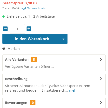
Gesamtpreis:
7,90
€
*
* zzgl. MwSt.
zzgl. Versandkosten
Lieferzeit ca. 1 - 2 Arbeitstage
In den
Warenkorb
Merken
Alle Varianten
5
Verfügbare Varianten öffnen...
Beschreibung
Sicherer Allrounder – der Tyvek® 500 Expert: extrem
reißfest und bequem! Einsatzbereich...
mehr
Bewertungen
0