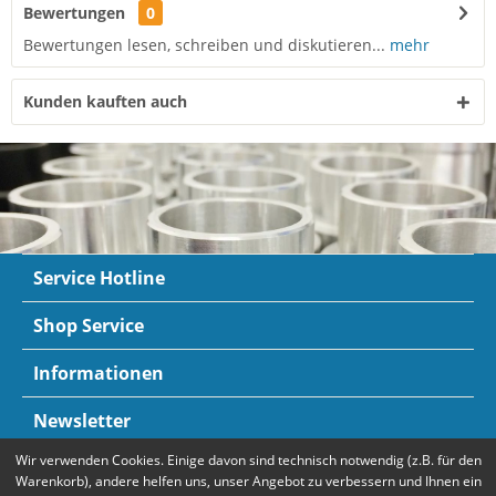
Bewertungen
0
Bewertungen lesen, schreiben und diskutieren...
mehr
Kunden kauften auch
Service Hotline
Shop Service
Informationen
Newsletter
Wir verwenden Cookies. Einige davon sind technisch notwendig (z.B. für den
Zahlungsarten
Mehr Informationen
Warenkorb), andere helfen uns, unser Angebot zu verbessern und Ihnen ein