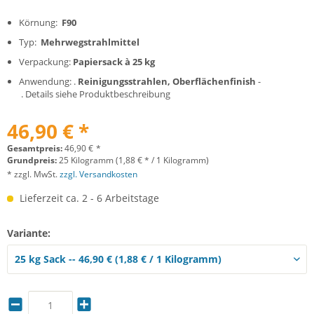
Körnung:
F90
Typ:
Mehrwegstrahlmittel
Verpackung:
Papiersack à 25 kg
Anwendung: .
Reinigungsstrahlen, Oberflächenfinish
-
. Details siehe Produktbeschreibung
46,90 € *
Gesamtpreis:
46,90
€
*
Grundpreis:
25 Kilogramm (1,88 € * / 1 Kilogramm)
* zzgl. MwSt.
zzgl. Versandkosten
Lieferzeit ca. 2 - 6 Arbeitstage
Variante: