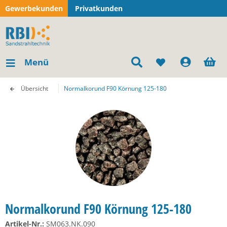
Gewerbekunden
Privatkunden
Menü
Übersicht
Normalkorund F90 Körnung 125-180
Normalkorund F90 Körnung 125-180
Artikel-Nr.:
SM063.NK.090