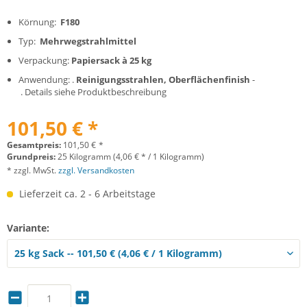
Körnung:
F180
Typ:
Mehrwegstrahlmittel
Verpackung:
Papiersack à 25 kg
Anwendung: .
Reinigungsstrahlen, Oberflächenfinish
-
. Details siehe Produktbeschreibung
101,50 € *
Gesamtpreis:
101,50
€
*
Grundpreis:
25 Kilogramm (4,06 € * / 1 Kilogramm)
* zzgl. MwSt.
zzgl. Versandkosten
Lieferzeit ca. 2 - 6 Arbeitstage
Variante: