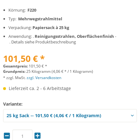
Körnung:
F220
Typ:
Mehrwegstrahlmittel
Verpackung:
Papiersack à 25 kg
Anwendung: .
Reinigungsstrahlen, Oberflächenfinish
-
. Details siehe Produktbeschreibung
101,50 € *
Gesamtpreis:
101,50
€
*
Grundpreis:
25 Kilogramm (4,06 € * / 1 Kilogramm)
* zzgl. MwSt.
zzgl. Versandkosten
Lieferzeit ca. 2 - 6 Arbeitstage
Variante: