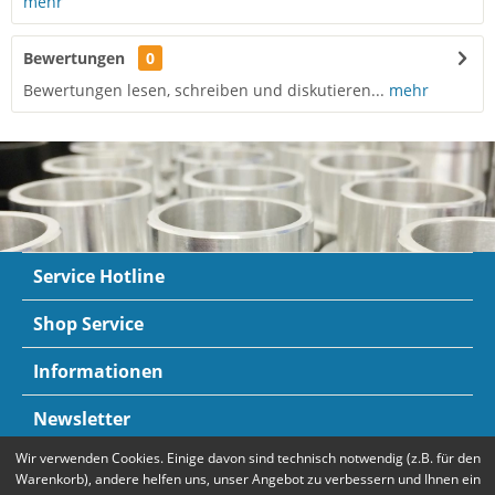
mehr
Bewertungen
0
Bewertungen lesen, schreiben und diskutieren...
mehr
Service Hotline
Shop Service
Informationen
Newsletter
Wir verwenden Cookies. Einige davon sind technisch notwendig (z.B. für den
Zahlungsarten
Mehr Informationen
Warenkorb), andere helfen uns, unser Angebot zu verbessern und Ihnen ein