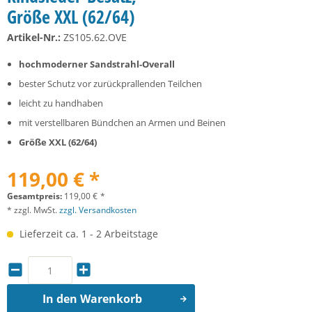
Größe XXL (62/64)
Artikel-Nr.:
ZS105.62.OVE
hochmoderner Sandstrahl-Overall
bester Schutz vor zurückprallenden Teilchen
leicht zu handhaben
mit verstellbaren Bündchen an Armen und Beinen
Größe XXL (62/64)
119,00 € *
Gesamtpreis:
119,00
€
*
* zzgl. MwSt.
zzgl. Versandkosten
Lieferzeit ca. 1 - 2 Arbeitstage
In den
Warenkorb