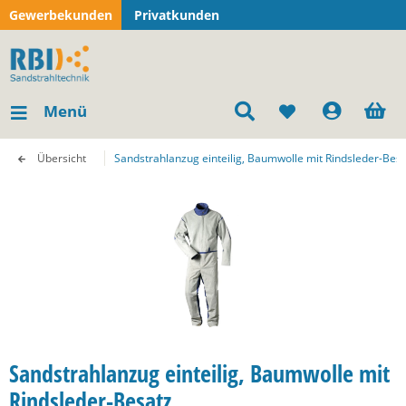
Gewerbekunden
Privatkunden
Menü
Übersicht
Sandstrahlanzug einteilig, Baumwolle mit Rindsleder-Besa
Sandstrahlanzug einteilig, Baumwolle mit
Rindsleder-Besatz,