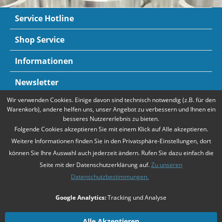
Service Hotline
Shop Service
Informationen
Newsletter
Wir verwenden Cookies. Einige davon sind technisch notwendig (z.B. für den
Zahlungsarten
Mehr Informationen
Warenkorb), andere helfen uns, unser Angebot zu verbessern und Ihnen ein
besseres Nutzererlebnis zu bieten.
Folgende Cookies akzeptieren Sie mit einem Klick auf Alle akzeptieren.
Weitere Informationen finden Sie in den Privatsphäre-Einstellungen, dort
können Sie Ihre Auswahl auch jederzeit ändern. Rufen Sie dazu einfach die
Seite mit der Datenschutzerklärung auf.
Zu unseren
Datenschutzbestimmungen.
* Alle Preise verstehen sich zzgl. Mehrwertsteuer und
Versandkosten
,
Google Analytics:
Tracking und Analyse
falls nicht anders beschrieben
Unsere Angebote richten sich ausschließlich an Unternehmer gemäß
§14
Alle Akzeptieren