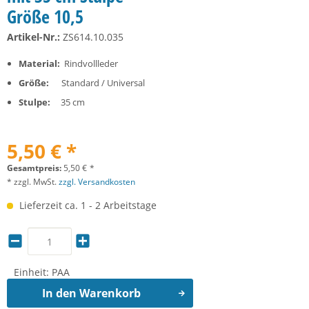
Größe 10,5
Artikel-Nr.:
ZS614.10.035
Material:
Rindvollleder
Größe:
Standard / Universal
Stulpe:
35 cm
5,50 € *
Gesamtpreis:
5,50
€
*
* zzgl. MwSt.
zzgl. Versandkosten
Lieferzeit ca. 1 - 2 Arbeitstage
Einheit:
PAA
In den
Warenkorb