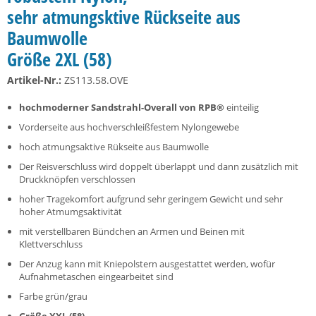
sehr atmungsktive Rückseite aus
Baumwolle
Größe 2XL (58)
Artikel-Nr.:
ZS113.58.OVE
hochmoderner Sandstrahl-Overall von RPB®
einteilig
Vorderseite aus hochverschleißfestem Nylongewebe
hoch atmungsaktive Rükseite aus Baumwolle
Der Reisverschluss wird doppelt überlappt und dann zusätzlich mit
Druckknöpfen verschlossen
hoher Tragekomfort aufgrund sehr geringem Gewicht und sehr
hoher Atmumgsaktivität
mit verstellbaren Bündchen an Armen und Beinen mit
Klettverschluss
Der Anzug kann mit Kniepolstern ausgestattet werden, wofür
Aufnahmetaschen eingearbeitet sind
Farbe grün/grau