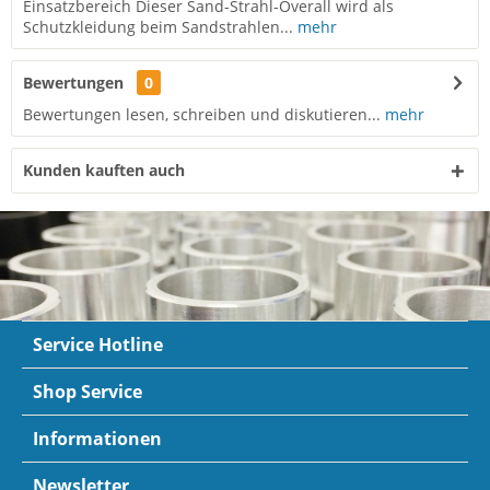
Einsatzbereich Dieser Sand-Strahl-Overall wird als
Schutzkleidung beim Sandstrahlen...
mehr
Bewertungen
0
Bewertungen lesen, schreiben und diskutieren...
mehr
Kunden kauften auch
Service Hotline
Shop Service
Informationen
Newsletter