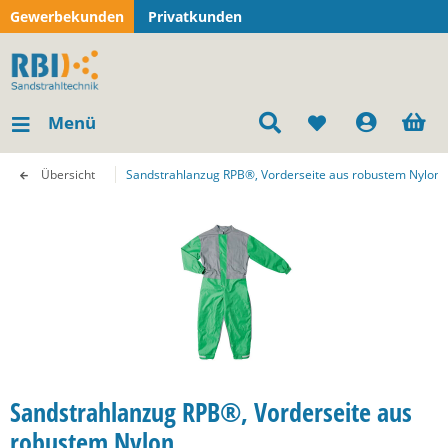
Gewerbekunden
Privatkunden
Menü
Übersicht
Sandstrahlanzug RPB®, Vorderseite aus robustem Nylon,
Sandstrahlanzug RPB®, Vorderseite aus
robustem Nylon,