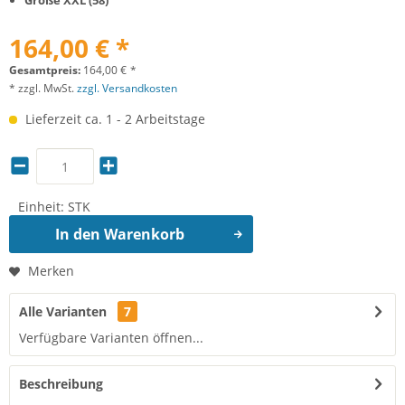
Größe XXL (58)
164,00 € *
Gesamtpreis:
164,00
€
*
* zzgl. MwSt.
zzgl. Versandkosten
Lieferzeit ca. 1 - 2 Arbeitstage
Einheit:
STK
In den
Warenkorb
Merken
Alle Varianten
7
Verfügbare Varianten öffnen...
Beschreibung