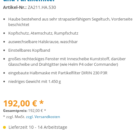
Artikel-Nr.:
ZA211.HA.530
Haube bestehend aus sehr strapazierfähigem Segeltuch, Vorderseite
beschichtet
Kopfschutz, Atemschutz, Rumpfschutz
auswechselbare Halskrause, waschbar
Einstellbares Kopfband
großes rechteckiges Fenster mit Innescheibe Kunststoff, darüber
Glasscheibe und Drahtgitter (wie Helm P4 oder Commander)
eingebaute Halbmaske mit Partikelfilter DIRIN 230 P3R
niedriges Gewicht mit 1.450 g
192,00 € *
Gesamtpreis:
192,00
€
*
* zzgl. MwSt.
zzgl. Versandkosten
Lieferzeit 10 - 14 Arbeitstage