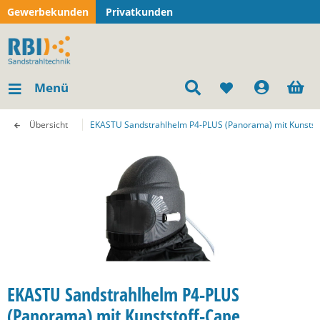
Gewerbekunden
Privatkunden
Menü
Übersicht
EKASTU Sandstrahlhelm P4-PLUS (Panorama) mit Kunstst
EKASTU Sandstrahlhelm P4-PLUS
(Panorama) mit Kunststoff-Cape