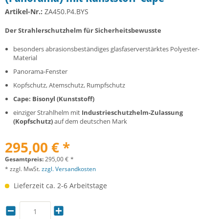
Artikel-Nr.:
ZA450.P4.BYS
Der Strahlerschutzhelm für Sicherheitsbewusste
besonders abrasionsbeständiges glasfaserverstärktes Polyester-
Material
Panorama-Fenster
Kopfschutz, Atemschutz, Rumpfschutz
Cape: Bisonyl (Kunststoff)
einziger Strahlhelm mit
Industrieschutzhelm-Zulassung
(Kopfschutz)
auf dem deutschen Mark
295,00 € *
Gesamtpreis:
295,00
€
*
* zzgl. MwSt.
zzgl. Versandkosten
Lieferzeit ca. 2-6 Arbeitstage