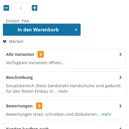
Einheit:
PAA
In den
Warenkorb
Merken
Alle Varianten
3
Verfügbare Varianten öffnen...
Beschreibung
Einsatzbereich Diese Sandstrahl-Handschuhe sind gedacht
für den festen Einbau in...
mehr
Bewertungen
0
Bewertungen lesen, schreiben und diskutieren...
mehr
Kunden kauften auch