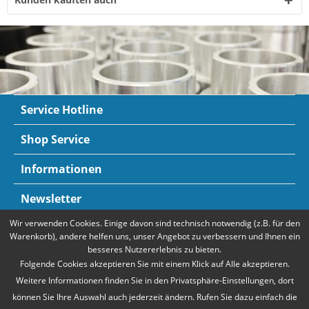
Service Hotline
Shop Service
Informationen
Newsletter
Wir verwenden Cookies. Einige davon sind technisch notwendig (z.B. für den
Zahlungsarten
Mehr Informationen
Warenkorb), andere helfen uns, unser Angebot zu verbessern und Ihnen ein
besseres Nutzererlebnis zu bieten.
Folgende Cookies akzeptieren Sie mit einem Klick auf Alle akzeptieren.
Weitere Informationen finden Sie in den Privatsphäre-Einstellungen, dort
können Sie Ihre Auswahl auch jederzeit ändern. Rufen Sie dazu einfach die