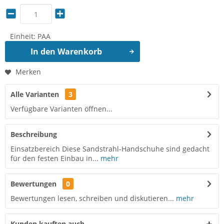
Einheit:
PAA
In den
Warenkorb
Merken
Alle Varianten
3
Verfügbare Varianten öffnen...
Beschreibung
Einsatzbereich Diese Sandstrahl-Handschuhe sind gedacht
für den festen Einbau in...
mehr
Bewertungen
0
Bewertungen lesen, schreiben und diskutieren...
mehr
Kunden kauften auch