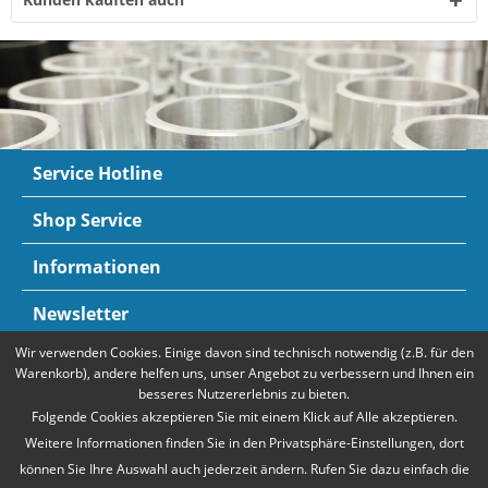
Service Hotline
Shop Service
Informationen
Newsletter
Wir verwenden Cookies. Einige davon sind technisch notwendig (z.B. für den
Zahlungsarten
Mehr Informationen
Warenkorb), andere helfen uns, unser Angebot zu verbessern und Ihnen ein
besseres Nutzererlebnis zu bieten.
Folgende Cookies akzeptieren Sie mit einem Klick auf Alle akzeptieren.
Weitere Informationen finden Sie in den Privatsphäre-Einstellungen, dort
können Sie Ihre Auswahl auch jederzeit ändern. Rufen Sie dazu einfach die